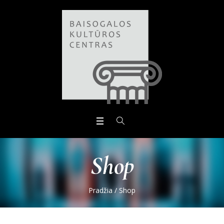
Open toolbar
Shop
Pradžia
/
Shop