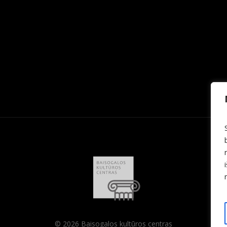
© 2026 Baisogalos kultūros centras