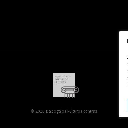
© 2026 Baisogalos kultūros centras