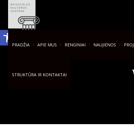
Open toolbar
PRADŽIA
APIE MUS
RENGINIAI
NAUJIENOS
PROJ
STRUKTŪRA IR KONTAKTAI