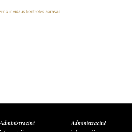
imo ir vidaus kontrolės aprašas
Administracinė
Administracinė