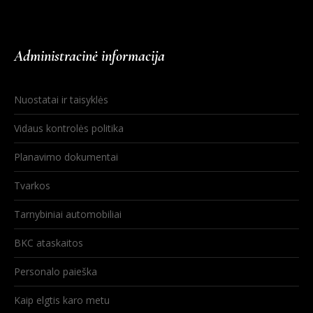
Administracinė informacija
Nuostatai ir taisyklės
Vidaus kontrolės politika
Planavimo dokumentai
Tvarkos
Tarnybiniai automobiliai
BKC ataskaitos
Personalo paieška
Kaip elgtis karo metu