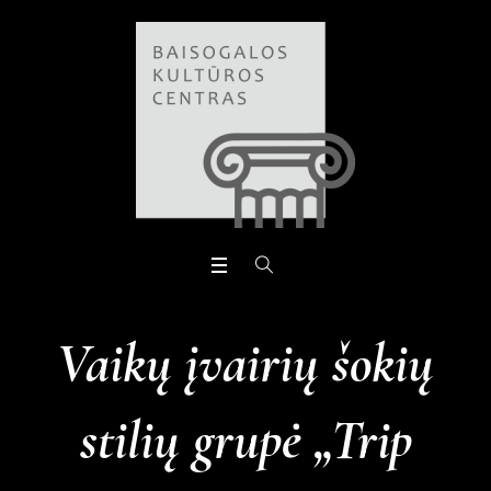
Open toolbar
Vaikų įvairių šokių
stilių grupė „Trip