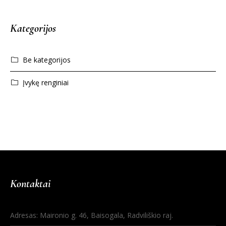
Kategorijos
Be kategorijos
Įvykę renginiai
Kontaktai
Adresas: Maironio g. 46, Baisogala, Radviliškio raj.