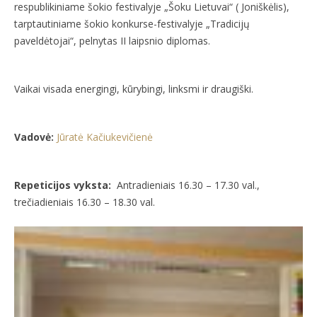
respublikiniame šokio festivalyje „Šoku Lietuvai“ ( Joniškėlis),
tarptautiniame šokio konkurse-festivalyje „Tradicijų
paveldėtojai“, pelnytas II laipsnio diplomas.
Vaikai visada energingi, kūrybingi, linksmi ir draugiški.
Vadovė:
Jūratė Kačiukevičienė
Repeticijos vyksta:
Antradieniais 16.30 – 17.30 val.,
trečiadieniais 16.30 – 18.30 val.