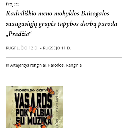
Project
Radviliškio meno mokyklos Baisogalos
suaugusiųjų grupės tapybos darbų paroda
„Pradžia“
RUGPJŪČIO 12 D. – RUGSĖJO 11 D.
In
Artėjantys renginiai
,
Parodos
,
Renginiai