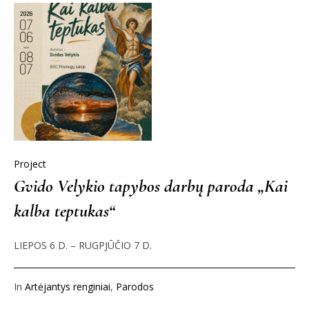
Project
Gvido Velykio tapybos darbų paroda „Kai
kalba teptukas“
LIEPOS 6 D. – RUGPJŪČIO 7 D.
In
Artėjantys renginiai
,
Parodos