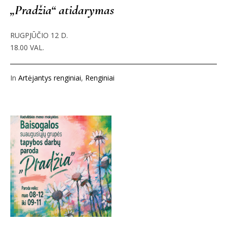
„Pradžia“ atidarymas
RUGPJŪČIO 12 D.
18.00 VAL.
In
Artėjantys renginiai
,
Renginiai