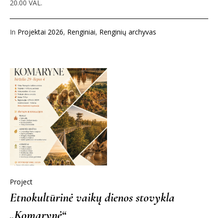
20.00 VAL.
In
Projektai 2026
,
Renginiai
,
Renginių archyvas
Project
Etnokultūrinė vaikų dienos stovykla
„Komarynė“