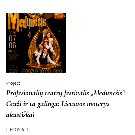
Project
Profesionalių teatrų festivalis „Medunešis“.
Graži ir ta galinga: Lietuvos moterys
akustiškai
LIEPOS 6 D.