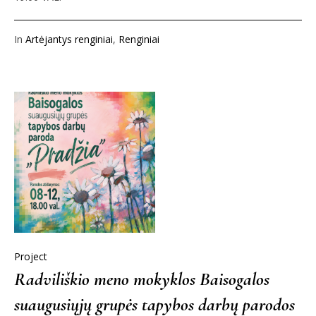
In
Artėjantys renginiai
,
Renginiai
Project
Radviliškio meno mokyklos Baisogalos
suaugusiųjų grupės tapybos darbų parodos