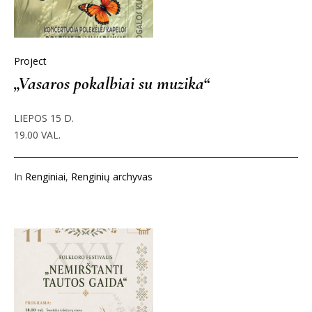
Project
„Vasaros pokalbiai su muzika“
LIEPOS 15 D.
19.00 VAL.
In
Renginiai
,
Renginių archyvas