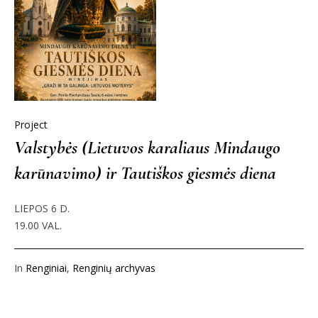
Project
Valstybės (Lietuvos karaliaus Mindaugo
karūnavimo) ir Tautiškos giesmės diena
LIEPOS 6 D.
19.00 VAL.
In
Renginiai
,
Renginių archyvas