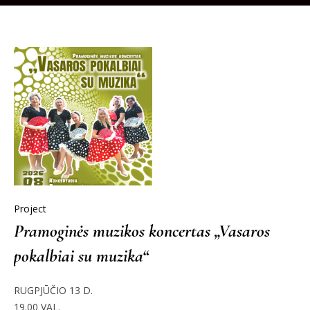
Project
Pramoginės muzikos koncertas „Vasaros
pokalbiai su muzika“
RUGPJŪČIO 13 D.
19.00 VAL.