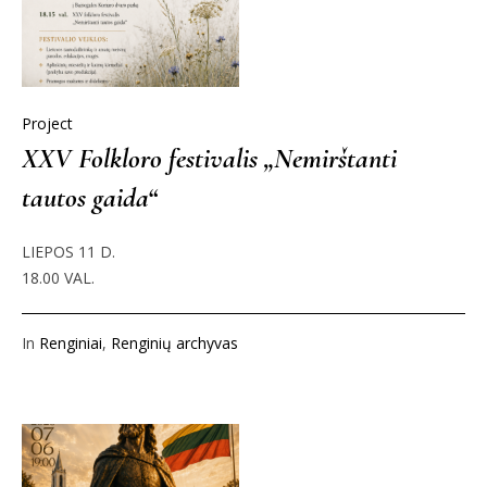
Project
XXV Folkloro festivalis „Nemirštanti
tautos gaida“
LIEPOS 11 D.
18.00 VAL.
In
Renginiai
,
Renginių archyvas