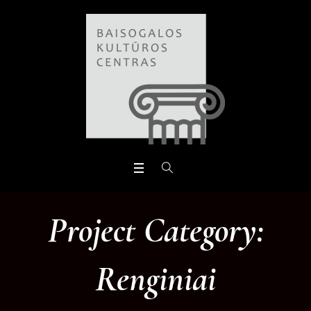
Open toolbar
Project Category:
Renginiai