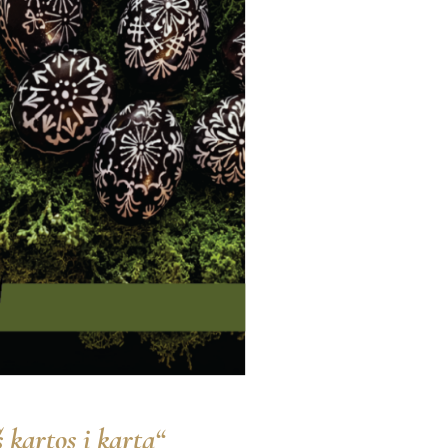
 kartos į kartą“