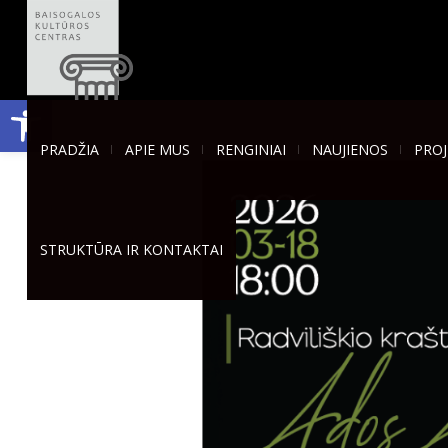
Open toolbar
PRADŽIA
APIE MUS
RENGINIAI
NAUJIENOS
PROJ
STRUKTŪRA IR KONTAKTAI