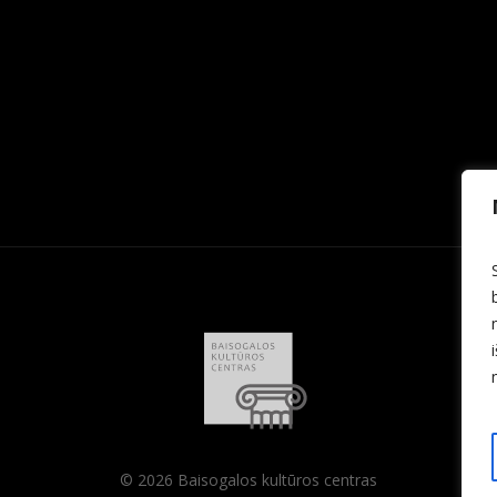
© 2026 Baisogalos kultūros centras