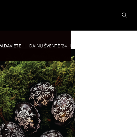
VADAVIETĖ
DAINŲ ŠVENTĖ ’24