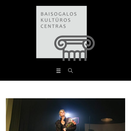
Open toolbar