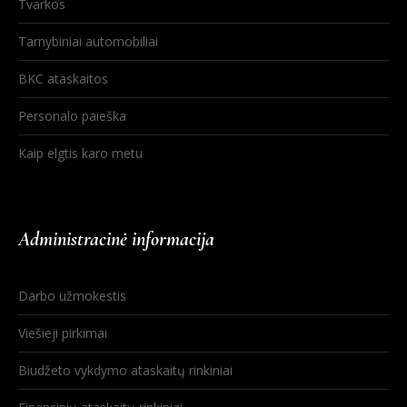
Tvarkos
Tarnybiniai automobiliai
BKC ataskaitos
Personalo paieška
Kaip elgtis karo metu
Administracinė informacija
Darbo užmokestis
Viešieji pirkimai
Biudžeto vykdymo ataskaitų rinkiniai