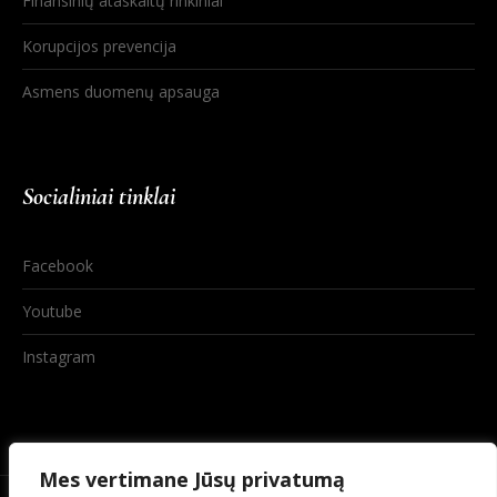
Finansinių ataskaitų rinkiniai
Korupcijos prevencija
Asmens duomenų apsauga
Socialiniai tinklai
Facebook
Youtube
Instagram
Mes vertimane Jūsų privatumą