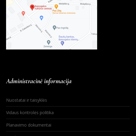
Administracinė informacija
Nuostatai ir taisyklės
Vidaus kontrolės politika
Planavimo dokumentai