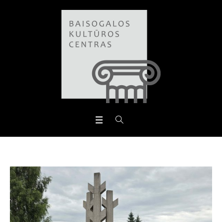
Open toolbar