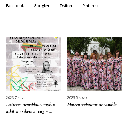
Facebook
Google+
Twitter
Pinterest
More projects
2023 7 kovo
2023 5 kovo
Lietuvos nepriklausomybės
Moterų vokalinis ansamblis
atkūrimo dienos renginys