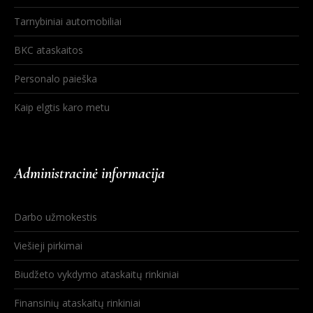
Tarnybiniai automobiliai
BKC ataskaitos
Personalo paieška
Kaip elgtis karo metu
Administracinė informacija
Darbo užmokestis
Viešieji pirkimai
Biudžeto vykdymo ataskaitų rinkiniai
Finansinių ataskaitų rinkiniai