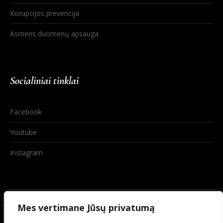
Korupcijos prevencija
Asmens duomenų apsauga
Socialiniai tinklai
Facebook
Youtube
Instagram
Mes vertimane Jūsų privatumą