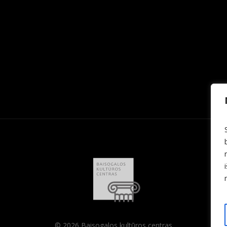
© 2026 Baisogalos kultūros centras