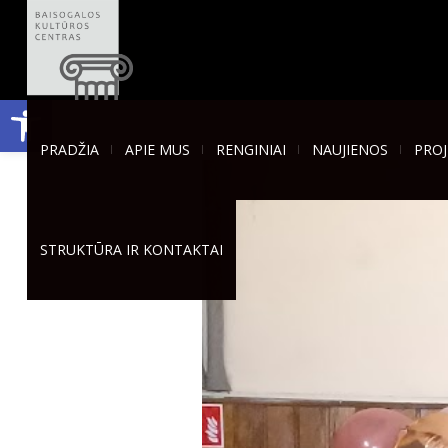
Open toolbar
PRADŽIA
APIE MUS
RENGINIAI
NAUJIENOS
PROJ
STRUKTŪRA IR KONTAKTAI