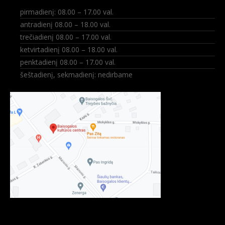
pirmadienį: 08.00 – 17.00 val.
antradienį 08.00 – 18.00 val.
trečiadienį 08.00 – 17.00 val.
ketvirtadienį 08.00 – 18.00 val.
penktadienį 08.00 – 17.00 val.
šeštadienį, sekmadienį: nedirbame