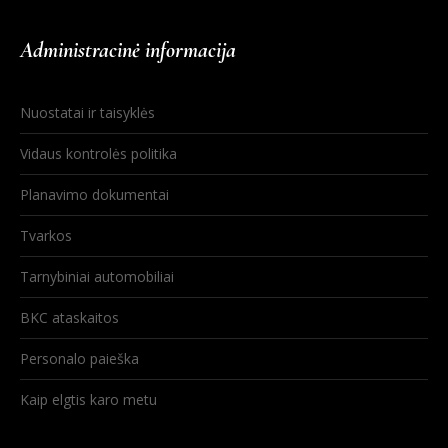
Administracinė informacija
Nuostatai ir taisyklės
Vidaus kontrolės politika
Planavimo dokumentai
Tvarkos
Tarnybiniai automobiliai
BKC ataskaitos
Personalo paieška
Kaip elgtis karo metu