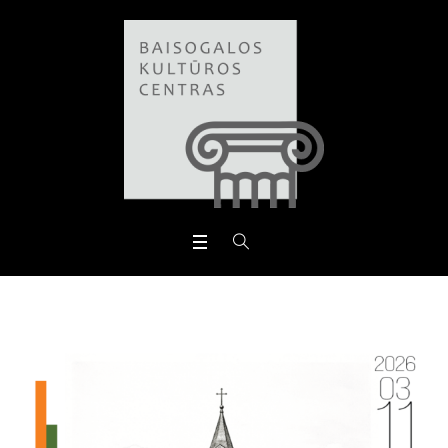
Open toolbar