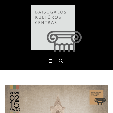
Open toolbar