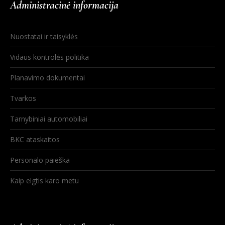
Administracinė informacija
Nuostatai ir taisyklės
Vidaus kontrolės politika
Planavimo dokumentai
Tvarkos
Tarnybiniai automobiliai
BKC ataskaitos
Personalo paieška
Kaip elgtis karo metu