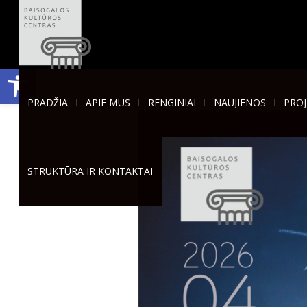
Open toolbar
PRADŽIA
APIE MUS
RENGINIAI
NAUJIENOS
PROJ
STRUKTŪRA IR KONTAKTAI