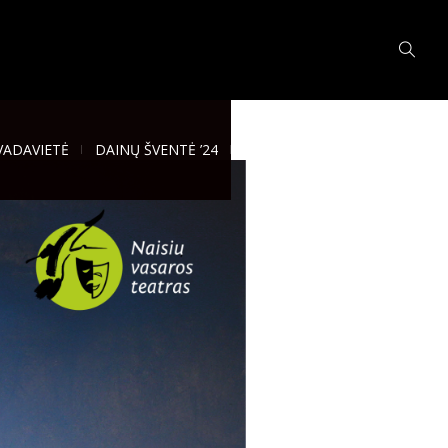
VADAVIETĖ
DAINŲ ŠVENTĖ ’24