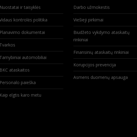
Nuostatai ir taisyklės
Darbo užmokestis
Vidaus kontrolės politika
Viešieji pirkimai
Planavimo dokumentai
Biudžeto vykdymo ataskaitų
rinkiniai
Tvarkos
Finansinių ataskaitų rinkiniai
Tarnybiniai automobiliai
Korupcijos prevencija
BKC ataskaitos
Asmens duomenų apsauga
Personalo paieška
Kaip elgtis karo metu