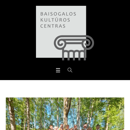
Open toolbar