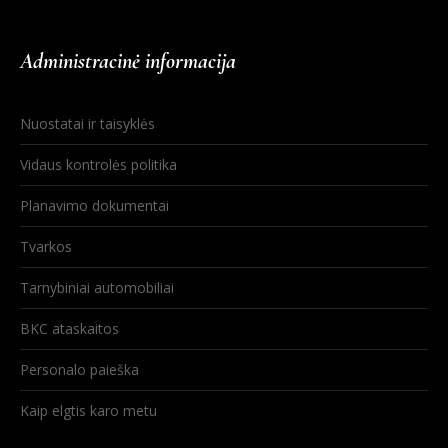
Administracinė informacija
Nuostatai ir taisyklės
Vidaus kontrolės politika
Planavimo dokumentai
Tvarkos
Tarnybiniai automobiliai
BKC ataskaitos
Personalo paieška
Kaip elgtis karo metu