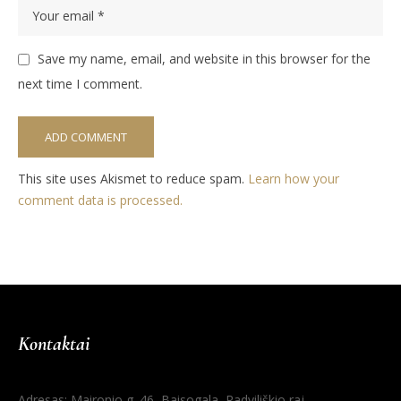
Save my name, email, and website in this browser for the
next time I comment.
This site uses Akismet to reduce spam.
Learn how your
comment data is processed.
Kontaktai
Adresas: Maironio g. 46, Baisogala, Radviliškio raj.