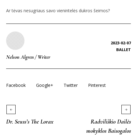
Ar tėvas nesugriaus savo vienintelės dukros šeimos?
2023-02-07
BALLET
Nelson Algren
/
Writer
Facebook
Google+
Twitter
Pinterest
Dr. Seuss’s The Lorax
Radviliškio Dailės
mokyklos Baisogalos