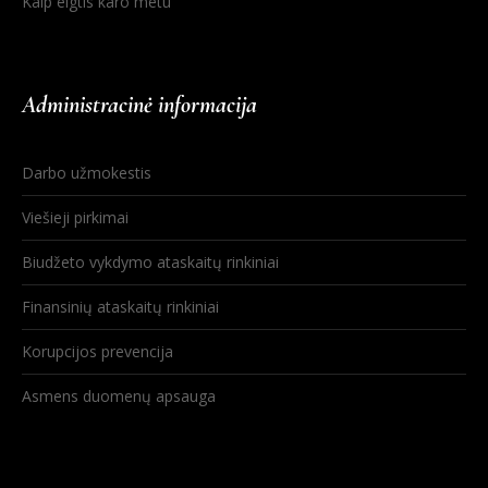
Kaip elgtis karo metu
Administracinė informacija
Darbo užmokestis
Viešieji pirkimai
Biudžeto vykdymo ataskaitų rinkiniai
Finansinių ataskaitų rinkiniai
Korupcijos prevencija
Asmens duomenų apsauga