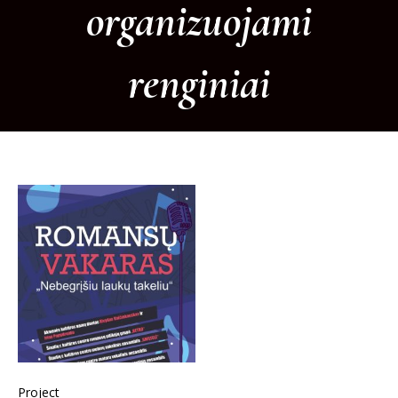
organizuojami
renginiai
Project