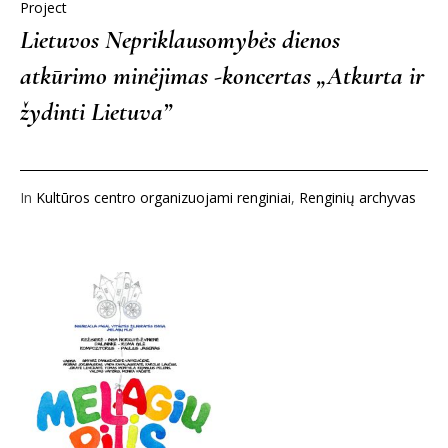
Project
Lietuvos Nepriklausomybės dienos
atkūrimo minėjimas -koncertas „Atkurta ir
žydinti Lietuva”
In
Kultūros centro organizuojami renginiai
,
Renginių archyvas