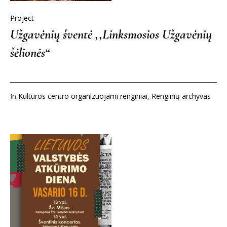
Project
Užgavėnių šventė ,,Linksmosios Užgavėnių
šėlionės“
In
Kultūros centro organizuojami renginiai
,
Renginių archyvas