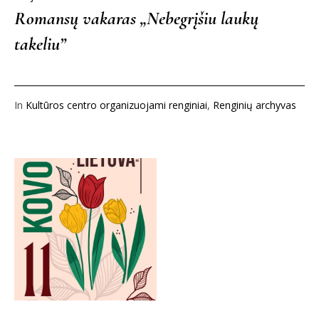
Romansų vakaras „Nebegrįšiu laukų
takeliu”
In
Kultūros centro organizuojami renginiai
,
Renginių archyvas