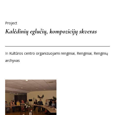
Project
Kalėdinių eglučių, kompozicijų skveras
In
Kultūros centro organizuojami renginiai
,
Renginiai
,
Renginių
archyvas