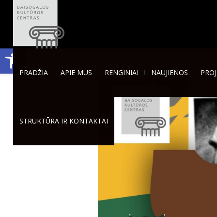
Open toolbar
PRADŽIA
APIE MUS
RENGINIAI
NAUJIENOS
PROJ
STRUKTŪRA IR KONTAKTAI