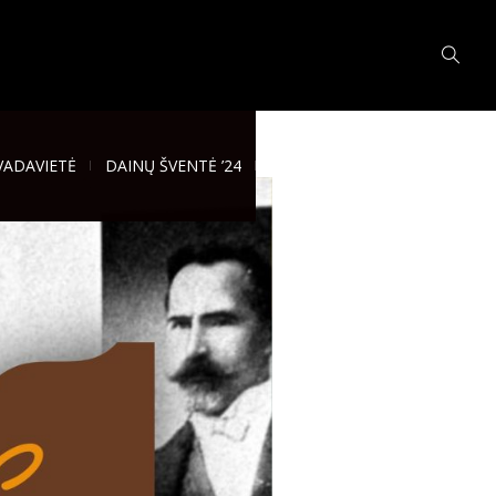
VADAVIETĖ
DAINŲ ŠVENTĖ ’24