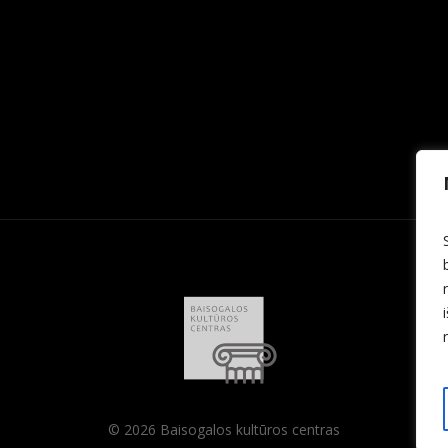
© 2026 Baisogalos kultūros centras