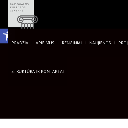
Open toolbar
PRADŽIA
APIE MUS
RENGINIAI
NAUJIENOS
PROJ
STRUKTŪRA IR KONTAKTAI