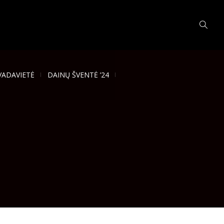
VADAVIETĖ
DAINŲ ŠVENTĖ ’24