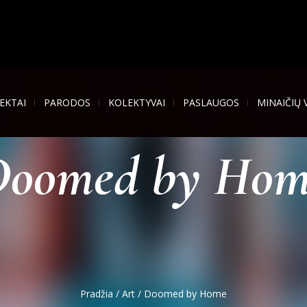
EKTAI
PARODOS
KOLEKTYVAI
PASLAUGOS
MINAIČIŲ 
Doomed by Hom
Pradžia
/
Art
/ Doomed by Home