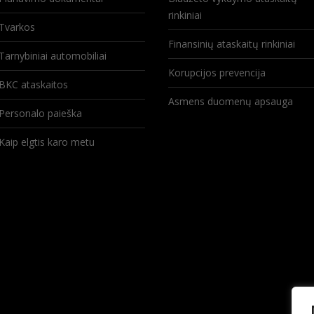
rinkiniai
Tvarkos
Finansinių ataskaitų rinkiniai
Tarnybiniai automobiliai
Korupcijos prevencija
BKC ataskaitos
Asmens duomenų apsauga
Personalo paieška
Kaip elgtis karo metu