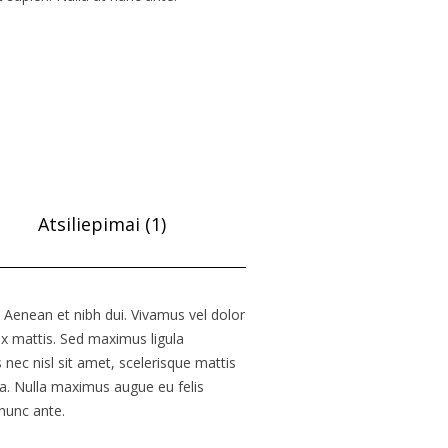
Atsiliepimai (1)
Aenean et nibh dui. Vivamus vel dolor
ex mattis. Sed maximus ligula
ec nisl sit amet, scelerisque mattis
rta. Nulla maximus augue eu felis
 nunc ante.