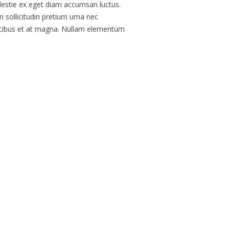
olestie ex eget diam accumsan luctus.
 sollicitudin pretium urna nec
aucibus et at magna. Nullam elementum