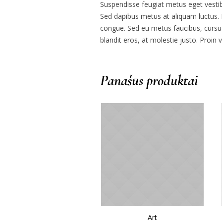
Suspendisse feugiat metus eget vestib
Sed dapibus metus at aliquam luctus. M
congue. Sed eu metus faucibus, cursu
blandit eros, at molestie justo. Proin
Panašūs produktai
Art