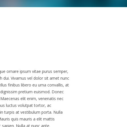
que ornare ipsum vitae purus semper,
dui. Vivamus vel dolor sit amet nunc
us finibus libero eu urna convallis, at
 dignissim pretium euismod. Donec
Maecenas elit enim, venenatis nec
mus luctus volutpat tortor, ac
in turpis at vestibulum porta. Nulla
uris quis mauris a elit mattis
 sapien. Nulla at nunc ante.