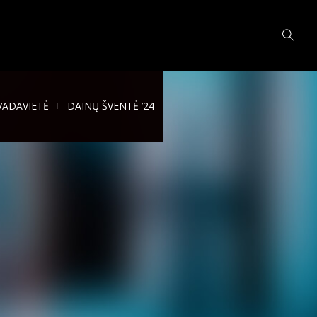
VADAVIETĖ
DAINŲ ŠVENTĖ ’24