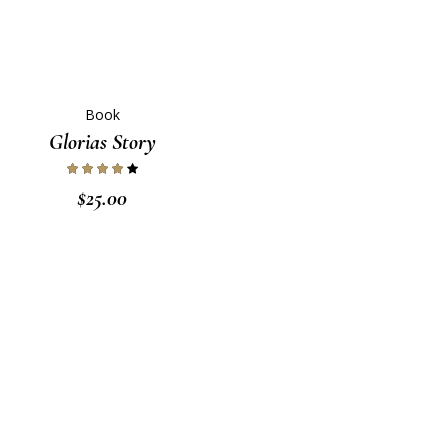
Book
Glorias Story
$
25.00