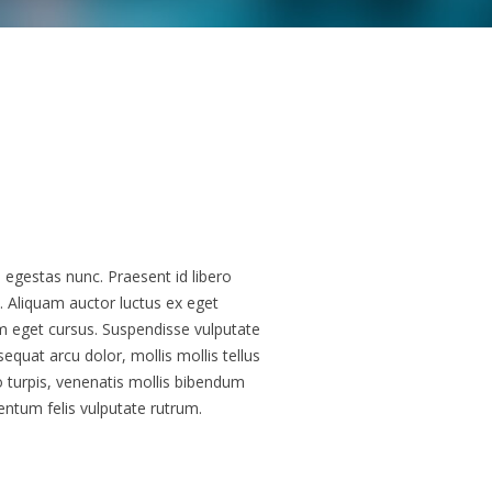
 egestas nunc. Praesent id libero
i. Aliquam auctor luctus ex eget
 eget cursus. Suspendisse vulputate
equat arcu dolor, mollis mollis tellus
 turpis, venenatis mollis bibendum
mentum felis vulputate rutrum.