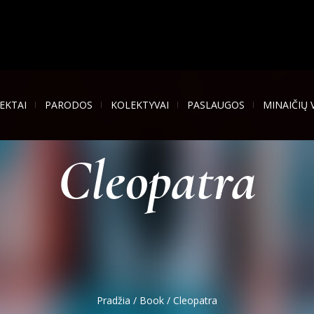
EKTAI
PARODOS
KOLEKTYVAI
PASLAUGOS
MINAIČIŲ 
Cleopatra
Pradžia
/
Book
/ Cleopatra