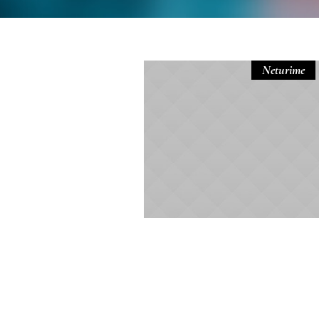
Neturime