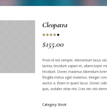
Cleopatra
$
155.00
Proin id nisl semper, elementum lacus vel,
lacinia, tincidunt sapien et, ullamcorper m
tincidunt. Donec maximus bibendum lorem
fringilla metus eget maximus. Integer cons
auctor a. Etiam in quam lacus. Donec odio
quis, sodales vitae nisi. Cras nec nisi ele
Category:
Book