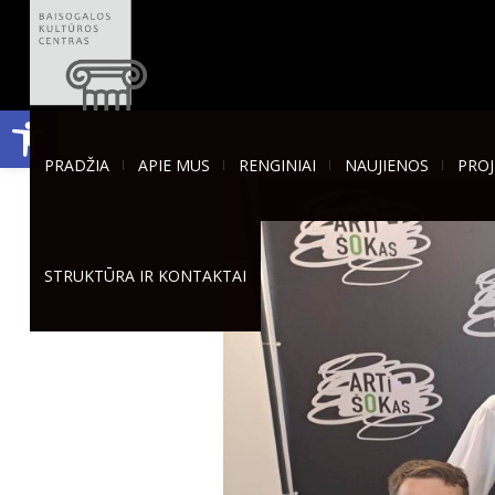
Open toolbar
PRADŽIA
APIE MUS
RENGINIAI
NAUJIENOS
PROJ
STRUKTŪRA IR KONTAKTAI