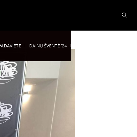
VADAVIETĖ
DAINŲ ŠVENTĖ ’24