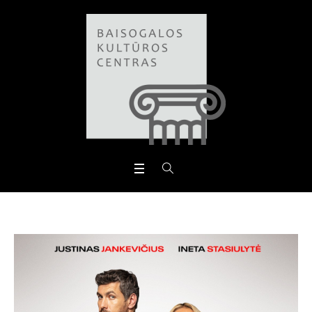
Open toolbar