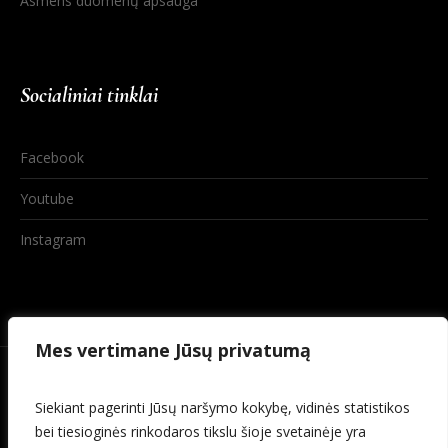
Asmens duomenų apsauga
Socialiniai tinklai
Facebook
Youtube
Instagram
Mes vertimane Jūsų privatumą
Siekiant pagerinti Jūsų naršymo kokybę, vidinės statistikos
bei tiesioginės rinkodaros tikslu šioje svetainėje yra