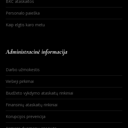
BKC ataskaitos
Personalo paieška
Kaip elgtis karo metu
Administracinė informacija
Darbo užmokestis
Viešieji pirkimai
Biudžeto vykdymo ataskaitų rinkiniai
Finansinių ataskaitų rinkiniai
Korupcijos prevencija