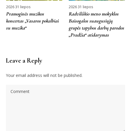
2026 31 liepos
2026 31 liepos
Pramoginės muzikos
Radviliškio meno mokyklos
koncertas „Vasaros pokalbiai
Baisogalos suaugusiųjų
su muzika“
grupės tapybos darbų parodos
„Pradžia“ atidarymas
Leave a Reply
Your email address will not be published.