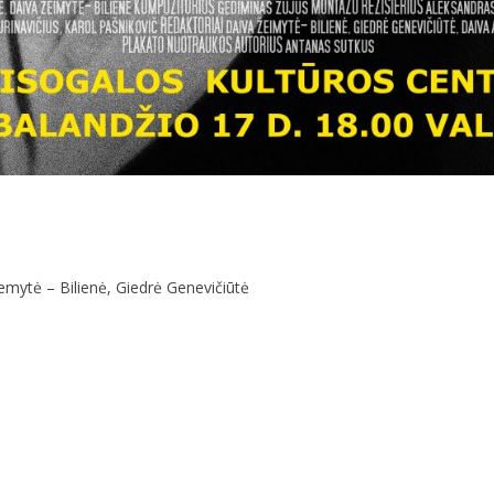
iemytė – Bilienė, Giedrė Genevičiūtė