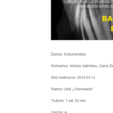
Žanras: Dokumentika
Režisierius: Arūnas Valinskas, Daiva Ž
Kino teatruose: 2024 04 12
Platina: UAB „CinemaAds”
Trukmė: 1 val. 55 min.
Cenzas: A