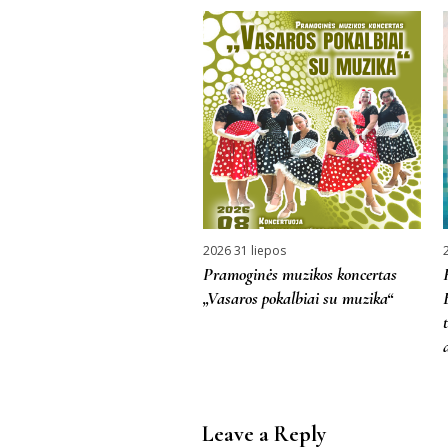
More projects
2026 31 liepos
Pramoginės muzikos koncertas
„Vasaros pokalbiai su muzika“
Leave a Reply