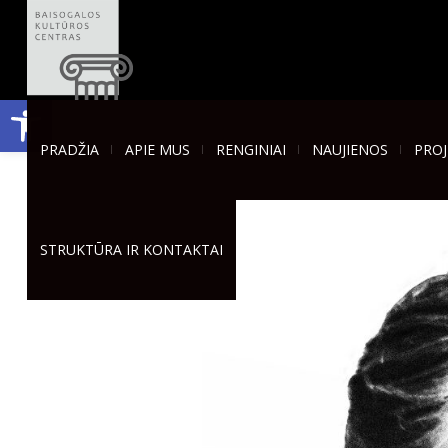
Open toolbar
PRADŽIA
APIE MUS
RENGINIAI
NAUJIENOS
PROJ
STRUKTŪRA IR KONTAKTAI