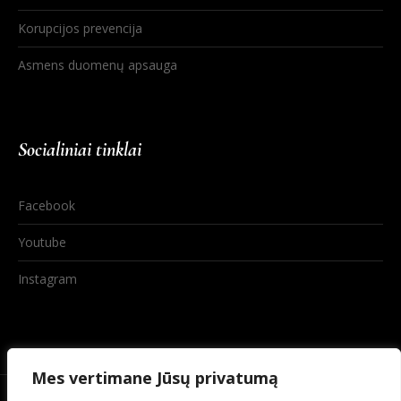
Korupcijos prevencija
Asmens duomenų apsauga
Socialiniai tinklai
Facebook
Youtube
Instagram
Mes vertimane Jūsų privatumą