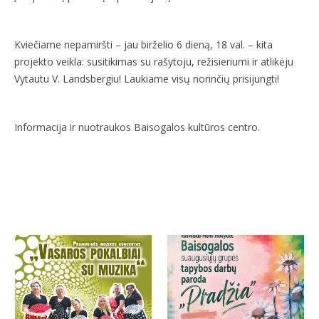
Kviečiame nepamiršti – jau birželio 6 dieną, 18 val. – kita
projekto veikla: susitikimas su rašytoju, režisieriumi ir atlikėju
Vytautu V. Landsbergiu! Laukiame visų norinčių prisijungti!
Informacija ir nuotraukos Baisogalos kultūros centro.
More projects