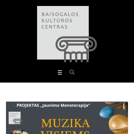
Open toolbar