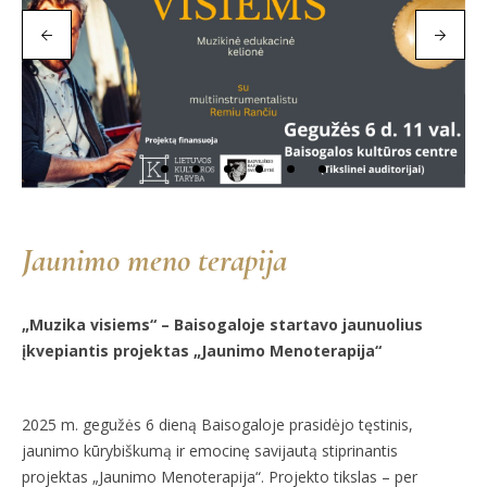
Jaunimo meno terapija
„Muzika visiems“ – Baisogaloje startavo jaunuolius
įkvepiantis projektas „Jaunimo Menoterapija“
2025 m. gegužės 6 dieną Baisogaloje prasidėjo tęstinis,
jaunimo kūrybiškumą ir emocinę savijautą stiprinantis
projektas „Jaunimo Menoterapija“. Projekto tikslas – per