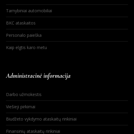
Tarnybiniai automobiliai
BKC ataskaitos
Personalo paieška
Kaip elgtis karo metu
Administracinė informacija
Darbo užmokestis
Viešieji pirkimai
Biudžeto vykdymo ataskaitų rinkiniai
Finansinių ataskaitų rinkiniai