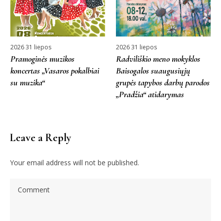
2026 31 liepos
2026 31 liepos
Pramoginės muzikos
Radviliškio meno mokyklos
koncertas „Vasaros pokalbiai
Baisogalos suaugusiųjų
su muzika“
grupės tapybos darbų parodos
„Pradžia“ atidarymas
Leave a Reply
Your email address will not be published.