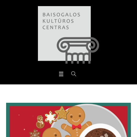
Open toolbar