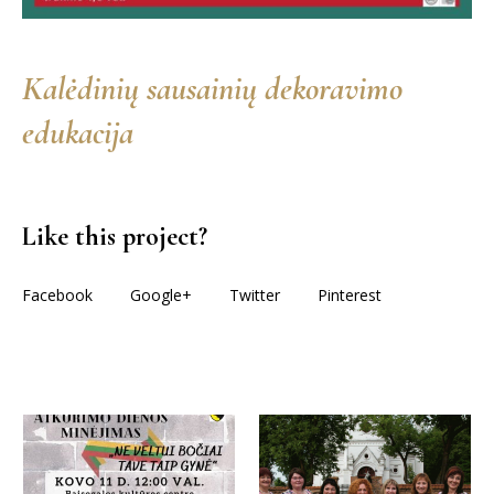
Kalėdinių sausainių dekoravimo
edukacija
Like this project?
Facebook
Google+
Twitter
Pinterest
More projects