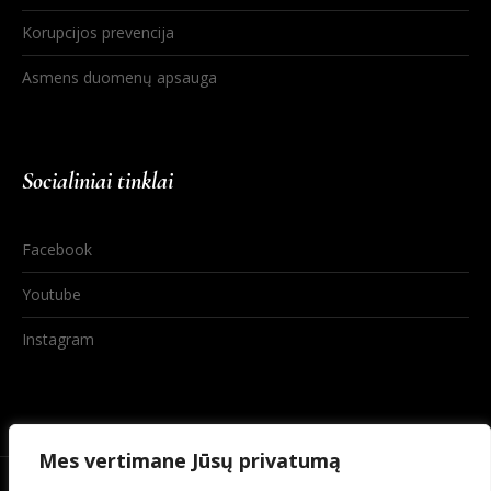
Korupcijos prevencija
Asmens duomenų apsauga
Socialiniai tinklai
Facebook
Youtube
Instagram
Mes vertimane Jūsų privatumą