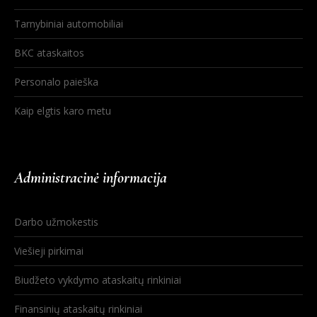
Tarnybiniai automobiliai
BKC ataskaitos
Personalo paieška
Kaip elgtis karo metu
Administracinė informacija
Darbo užmokestis
Viešieji pirkimai
Biudžeto vykdymo ataskaitų rinkiniai
Finansinių ataskaitų rinkiniai