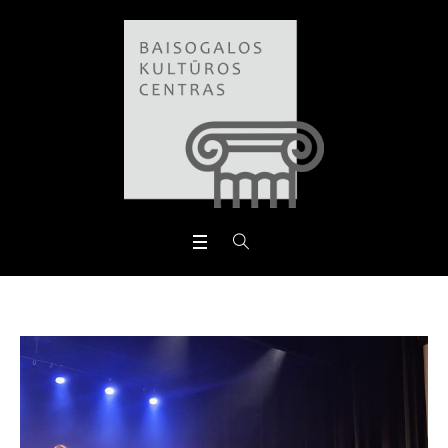
Open toolbar