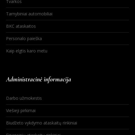
Tvarkos
Tarnybiniai automobiliai
BKC ataskaitos
Personalo paieška
Kaip elgtis karo metu
Administracinė informacija
Darbo užmokestis
Viešieji pirkimai
Biudžeto vykdymo ataskaitų rinkiniai