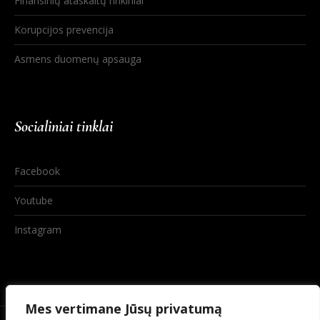
Finansinių ataskaitų rinkiniai
Korupcijos prevencija
Asmens duomenų apsauga
Socialiniai tinklai
Facebook
Youtube
Instagram
Mes vertimane Jūsų privatumą