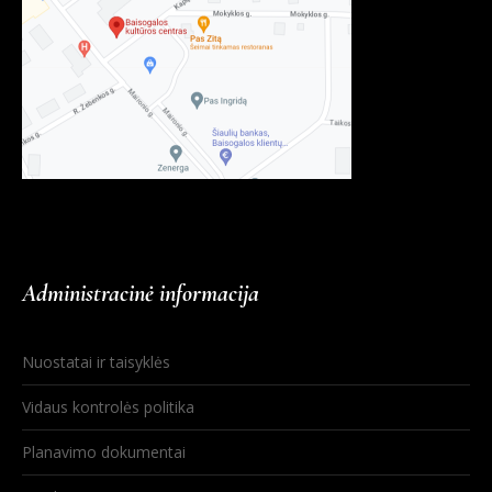
Administracinė informacija
Nuostatai ir taisyklės
Vidaus kontrolės politika
Planavimo dokumentai