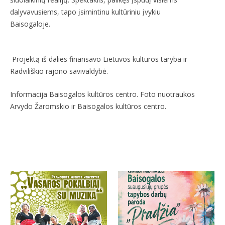
dalyvavusiems, tapo įsimintinu kultūriniu įvykiu
Baisogalo
Projektą iš dalies finansavo Lietuvos kultūros taryba ir
Radviliškio rajono savivaldybė.
Informacija Baisogalos kultūros centro. Foto nuotraukos
Arvydo Žaromskio ir Baisogalos kultūros centro.
More projects