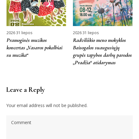
2026 31 liepos
2026 31 liepos
Pramoginės muzikos
Radviliškio meno mokyklos
koncertas „Vasaros pokalbiai
Baisogalos suaugusiųjų
su muzika“
grupės tapybos darbų parodos
„Pradžia“ atidarymas
Leave a Reply
Your email address will not be published.