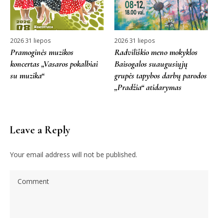
2026 31 liepos
2026 31 liepos
Pramoginės muzikos
Radviliškio meno mokyklos
koncertas „Vasaros pokalbiai
Baisogalos suaugusiųjų
su muzika“
grupės tapybos darbų parodos
„Pradžia“ atidarymas
Leave a Reply
Your email address will not be published.