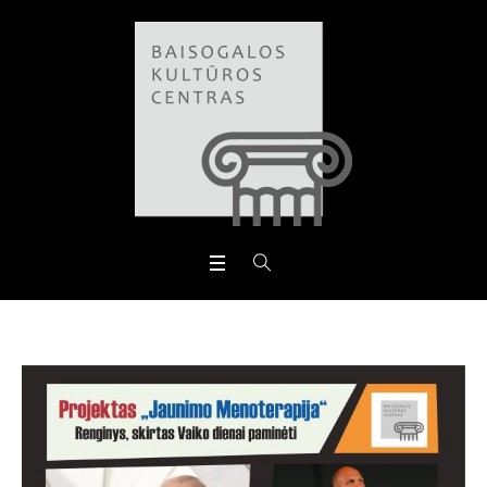
Open toolbar