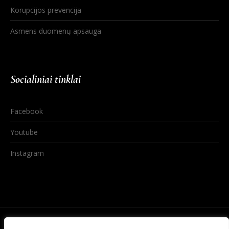
Korupcijos prevencija
Asmens duomenų apsauga
Socialiniai tinklai
Facebook
Youtube
Instagram