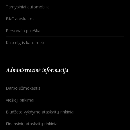
Tarnybiniai automobiliai
BKC ataskaitos
Personalo paieška
Kaip elgtis karo metu
Administracinė informacija
Darbo užmokestis
Viešieji pirkimai
Biudžeto vykdymo ataskaitų rinkiniai
Finansinių ataskaitų rinkiniai