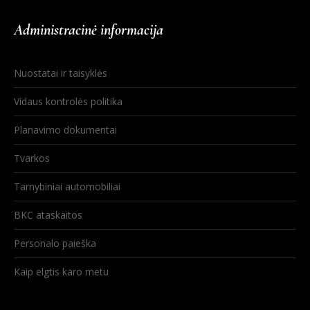
Administracinė informacija
Nuostatai ir taisyklės
Vidaus kontrolės politika
Planavimo dokumentai
Tvarkos
Tarnybiniai automobiliai
BKC ataskaitos
Personalo paieška
Kaip elgtis karo metu