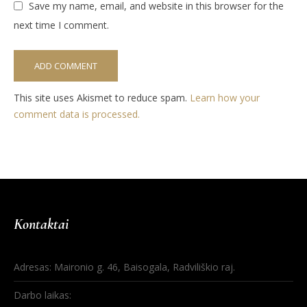
Save my name, email, and website in this browser for the
next time I comment.
This site uses Akismet to reduce spam.
Learn how your
comment data is processed.
Kontaktai
Adresas: Maironio g. 46, Baisogala, Radviliškio raj.
Darbo laikas: