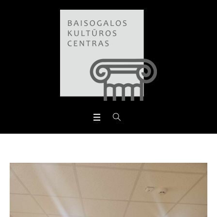
Open toolbar