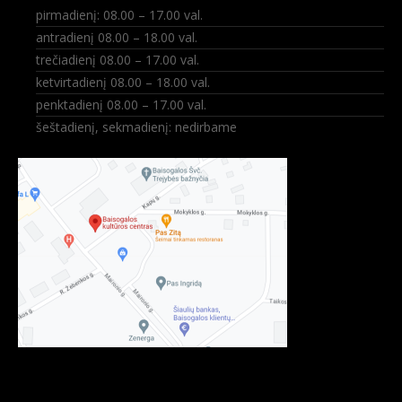
pirmadienį: 08.00 – 17.00 val.
antradienį 08.00 – 18.00 val.
trečiadienį 08.00 – 17.00 val.
ketvirtadienį 08.00 – 18.00 val.
penktadienį 08.00 – 17.00 val.
šeštadienį, sekmadienį: nedirbame