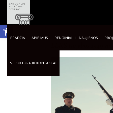
Open toolbar
PRADŽIA
APIE MUS
RENGINIAI
NAUJIENOS
PROJ
LLKS tarybos 1949 m. v
STRUKTŪRA IR KONTAKTAI