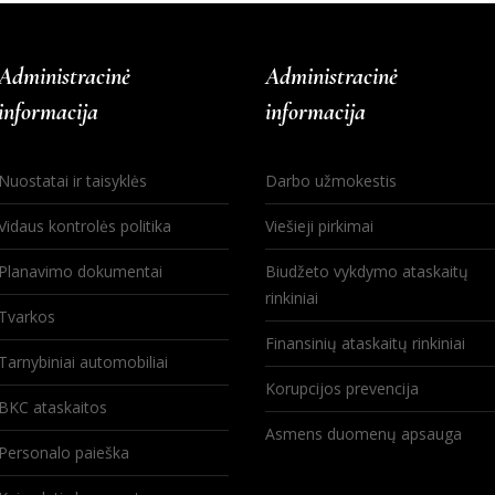
Administracinė
Administracinė
informacija
informacija
Nuostatai ir taisyklės
Darbo užmokestis
Vidaus kontrolės politika
Viešieji pirkimai
Planavimo dokumentai
Biudžeto vykdymo ataskaitų
rinkiniai
Tvarkos
Finansinių ataskaitų rinkiniai
Tarnybiniai automobiliai
Korupcijos prevencija
BKC ataskaitos
Asmens duomenų apsauga
Personalo paieška