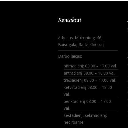
Kontaktai
Adresas: Maironio g. 46,
Baisogala, Radviliškio raj.
Darbo laikas:
pirmadienį: 08.00 – 17.00 val.
antradienį 08.00 – 18.00 val.
trečiadienį 08.00 – 17.00 val.
ketvirtadienį 08.00 – 18.00
val.
penktadienį 08.00 – 17.00
val.
šeštadienį, sekmadienį:
nedirbame