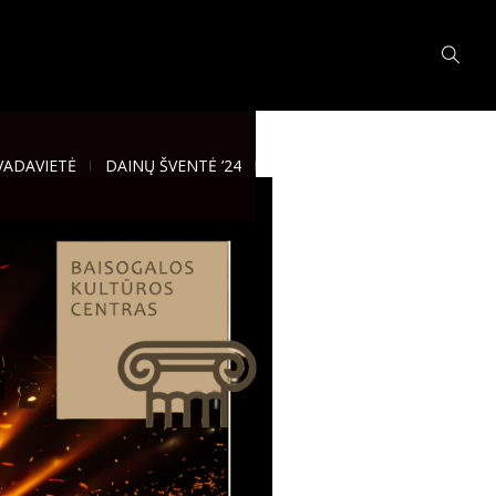
VADAVIETĖ
DAINŲ ŠVENTĖ ’24