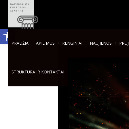
Open toolbar
PRADŽIA
APIE MUS
RENGINIAI
NAUJIENOS
PROJ
STRUKTŪRA IR KONTAKTAI